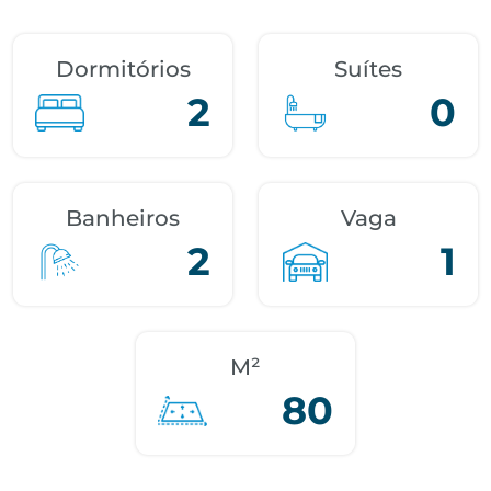
Dormitórios
Suítes
2
0
Banheiros
Vaga
2
1
M²
80