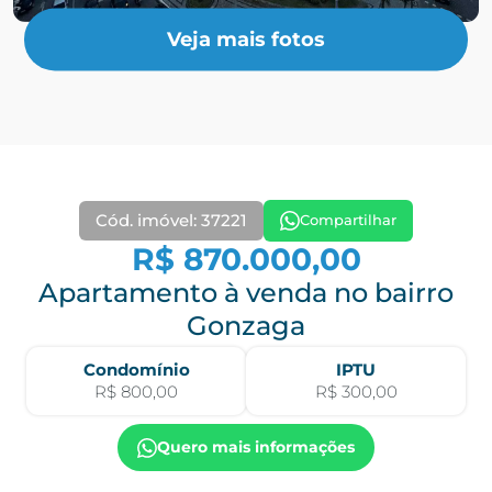
Veja mais fotos
Cód. imóvel: 37221
Compartilhar
R$ 870.000,00
Apartamento à venda no bairro
Gonzaga
Condomínio
IPTU
R$ 800,00
R$ 300,00
Quero mais informações