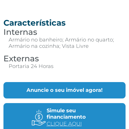
Características
Internas
Armário no banheiro; Armário no quarto;
Armário na cozinha; Vista Livre
Externas
Portaria 24 Horas
Anuncie o seu imóvel agora!
Simule seu
financiamento
CLIQUE AQUI