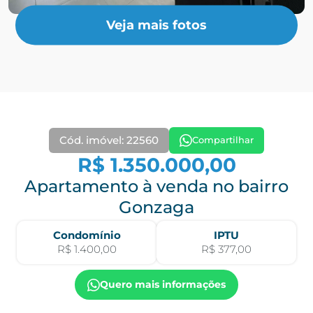
Veja mais fotos
Cód. imóvel: 22560
Compartilhar
R$ 1.350.000,00
Apartamento à venda no bairro
Gonzaga
Condomínio
IPTU
R$ 1.400,00
R$ 377,00
Quero mais informações