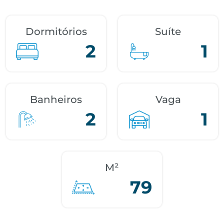
Dormitórios
Suíte
2
1
Banheiros
Vaga
2
1
M²
79