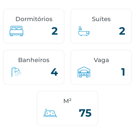
Dormitórios
Suítes
2
2
Banheiros
Vaga
4
1
M²
75