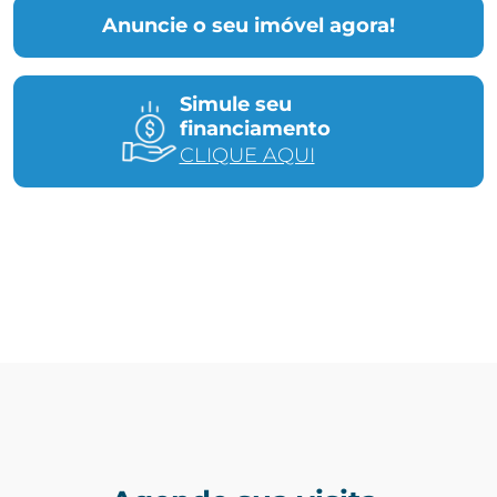
Anuncie o seu imóvel agora!
Simule seu
financiamento
CLIQUE AQUI