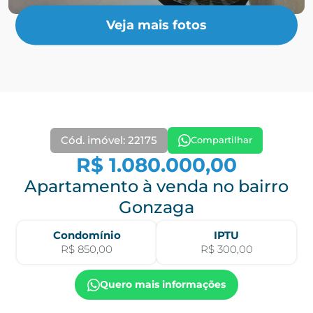
Veja mais fotos
Cód. imóvel: 22175
Compartilhar
R$ 1.080.000,00
Apartamento à venda no bairro
Gonzaga
Condomínio
IPTU
R$ 850,00
R$ 300,00
Quero mais informações