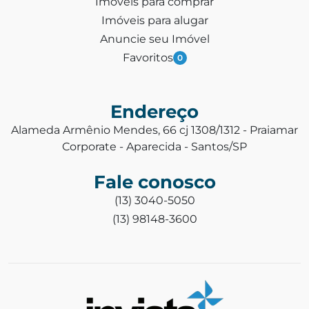
Imóveis para comprar
Imóveis para alugar
Anuncie seu Imóvel
Favoritos
0
Endereço
Alameda Armênio Mendes, 66 cj 1308/1312 - Praiamar
Corporate - Aparecida - Santos/SP
Fale conosco
(13) 3040-5050
(13) 98148-3600