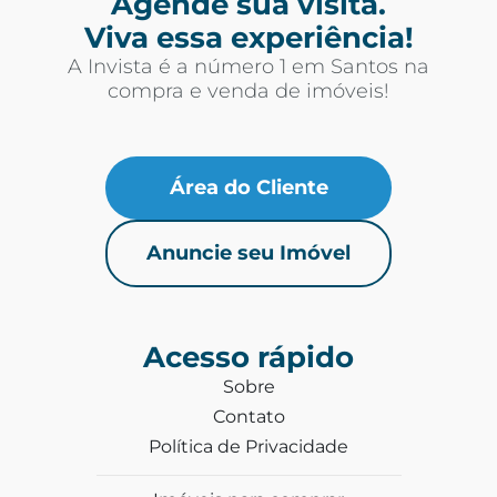
Agende sua visita.
Viva essa experiência!
A Invista é a número 1 em Santos na
compra e venda de imóveis!
Área do Cliente
Anuncie seu Imóvel
Acesso rápido
Sobre
Contato
Política de Privacidade