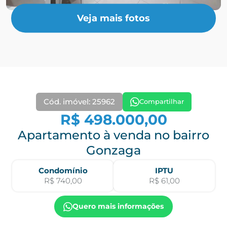
Veja mais fotos
Cód. imóvel: 25962
Compartilhar
R$ 498.000,00
Apartamento à venda no bairro
Gonzaga
Condomínio
IPTU
R$ 740,00
R$ 61,00
Quero mais informações