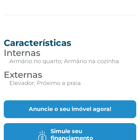
Características
Internas
Armário no quarto; Armário na cozinha
Externas
Elevador; Próximo a praia
Anuncie o seu imóvel agora!
Simule seu
financiamento