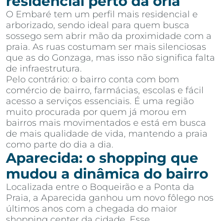
residencial perto da orla
O Embaré tem um perfil mais residencial e
arborizado, sendo ideal para quem busca
sossego sem abrir mão da proximidade com a
praia. As ruas costumam ser mais silenciosas
que as do Gonzaga, mas isso não significa falta
de infraestrutura.
Pelo contrário: o bairro conta com bom
comércio de bairro, farmácias, escolas e fácil
acesso a serviços essenciais. É uma região
muito procurada por quem já morou em
bairros mais movimentados e está em busca
de mais qualidade de vida, mantendo a praia
como parte do dia a dia.
Aparecida: o shopping que
mudou a dinâmica do bairro
Localizada entre o Boqueirão e a Ponta da
Praia, a Aparecida ganhou um novo fôlego nos
últimos anos com a chegada do maior
shopping center da cidade. Esse