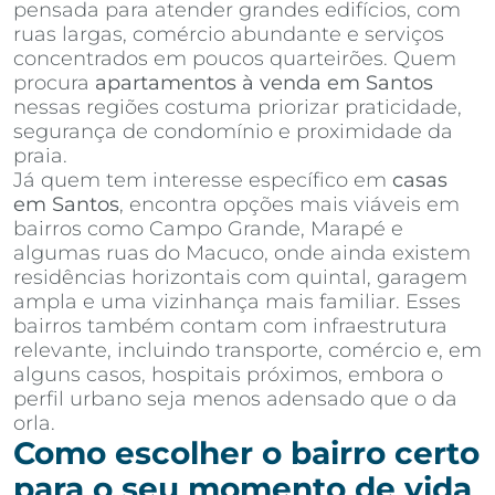
pensada para atender grandes edifícios, com
ruas largas, comércio abundante e serviços
concentrados em poucos quarteirões. Quem
procura
apartamentos à venda em Santos
nessas regiões costuma priorizar praticidade,
segurança de condomínio e proximidade da
praia.
Já quem tem interesse específico em
casas
em Santos
, encontra opções mais viáveis em
bairros como Campo Grande, Marapé e
algumas ruas do Macuco, onde ainda existem
residências horizontais com quintal, garagem
ampla e uma vizinhança mais familiar. Esses
bairros também contam com infraestrutura
relevante, incluindo transporte, comércio e, em
alguns casos, hospitais próximos, embora o
perfil urbano seja menos adensado que o da
orla.
Como escolher o bairro certo
para o seu momento de vida