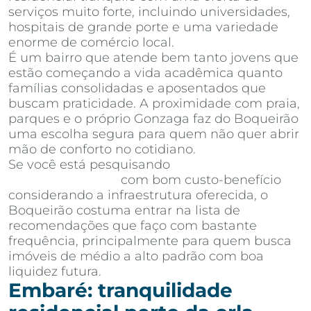
serviços muito forte, incluindo universidades,
hospitais de grande porte e uma variedade
enorme de comércio local.
É um bairro que atende bem tanto jovens que
estão começando a vida acadêmica quanto
famílias consolidadas e aposentados que
buscam praticidade. A proximidade com praia,
parques e o próprio Gonzaga faz do Boqueirão
uma escolha segura para quem não quer abrir
mão de conforto no cotidiano.
Se você está pesquisando
apartamentos à
venda em Santos
com bom custo-benefício
considerando a infraestrutura oferecida, o
Boqueirão costuma entrar na lista de
recomendações que faço com bastante
frequência, principalmente para quem busca
imóveis de médio a alto padrão com boa
liquidez futura.
Embaré: tranquilidade