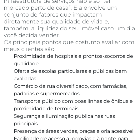
Infraestrutura de serviços não é só “ter
mercado perto de casa”. Ela envolve um
conjunto de fatores que impactam
diretamente sua qualidade de vida e,
também, a liquidez do seu imóvel caso um dia
você decida vender.
Os principais pontos que costumo avaliar com
meus clientes são:
Proximidade de hospitais e prontos-socorros de
qualidade
Oferta de escolas particulares e públicas bem
avaliadas
Comércio de rua diversificado, com farmácias,
padarias e supermercados
Transporte público com boas linhas de ônibus e
proximidade de terminais
Segurança e iluminação pública nas ruas
principais
Presença de áreas verdes, praças e orla acessível
Facilidade de acesso a rodovias e à ponte para