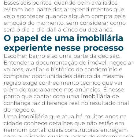
Esses seis pontos, quando bem avaliados,
evitam boa parte dos arrependimentos que
vejo acontecer quando alguém compra pela
emoção do momento, sem considerar como
será o dia a dia dali a cinco ou dez anos.
O papel de uma imobiliária
experiente nesse processo
Escolher bairro é só uma parte da decisão.
Entender a documentação do imóvel, negociar
valores, avaliar o histórico do condomínio e
comparar oportunidades dentro da mesma
região exige conhecimento técnico que vai
além do que aparece nos anúncios. É nesse
ponto que contar com uma
imobiliária
de
confiança faz diferença real no resultado final
do negócio.
Uma
imobiliária
que atua há muitos anos na
cidade conhece detalhes que não estão em
nenhum portal: quais construtoras entregam
com qualidade, quais quadras de determinado