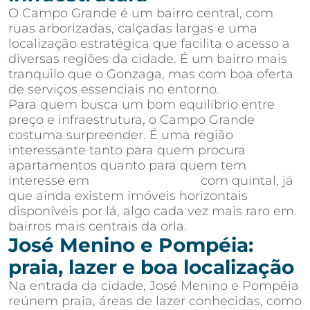
O Campo Grande é um bairro central, com
ruas arborizadas, calçadas largas e uma
localização estratégica que facilita o acesso a
diversas regiões da cidade. É um bairro mais
tranquilo que o Gonzaga, mas com boa oferta
de serviços essenciais no entorno.
Para quem busca um bom equilíbrio entre
preço e infraestrutura, o Campo Grande
costuma surpreender. É uma região
interessante tanto para quem procura
apartamentos quanto para quem tem
interesse em
casas em Santos
com quintal, já
que ainda existem imóveis horizontais
disponíveis por lá, algo cada vez mais raro em
bairros mais centrais da orla.
José Menino e Pompéia:
praia, lazer e boa localização
Na entrada da cidade, José Menino e Pompéia
reúnem praia, áreas de lazer conhecidas, como