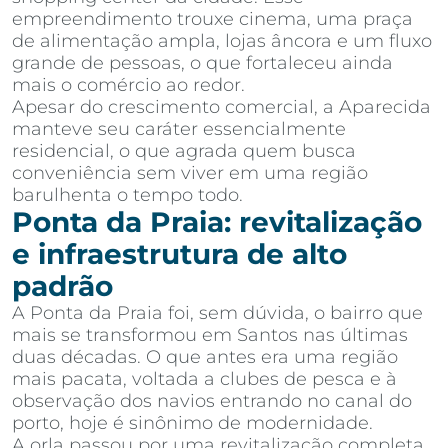
empreendimento trouxe cinema, uma praça
de alimentação ampla, lojas âncora e um fluxo
grande de pessoas, o que fortaleceu ainda
mais o comércio ao redor.
Apesar do crescimento comercial, a Aparecida
manteve seu caráter essencialmente
residencial, o que agrada quem busca
conveniência sem viver em uma região
barulhenta o tempo todo.
Ponta da Praia: revitalização
e infraestrutura de alto
padrão
A Ponta da Praia foi, sem dúvida, o bairro que
mais se transformou em Santos nas últimas
duas décadas. O que antes era uma região
mais pacata, voltada a clubes de pesca e à
observação dos navios entrando no canal do
porto, hoje é sinônimo de modernidade.
A orla passou por uma revitalização completa,