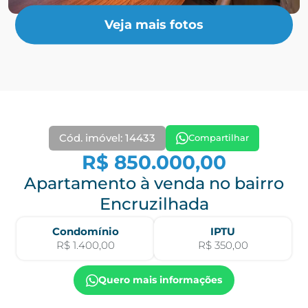
Veja mais fotos
Cód. imóvel: 14433
Compartilhar
R$ 850.000,00
Apartamento à venda no bairro
Encruzilhada
Condomínio
IPTU
R$ 1.400,00
R$ 350,00
Quero mais informações