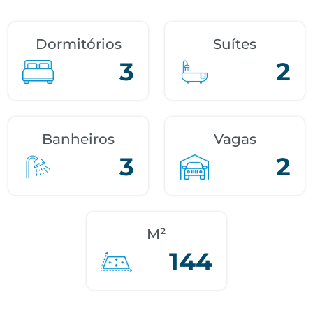
Dormitórios
Suítes
3
2
Banheiros
Vagas
3
2
M²
144