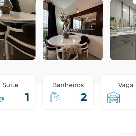
Suíte
Banheiros
Vaga
1
2