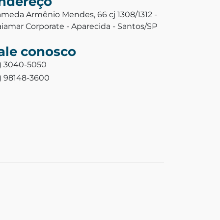
ndereço
ameda Armênio Mendes, 66 cj 1308/1312 -
aiamar Corporate - Aparecida - Santos/SP
ale conosco
3) 3040-5050
3) 98148-3600