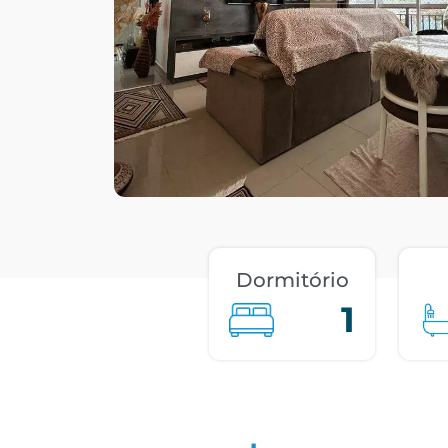
Dormitório
1