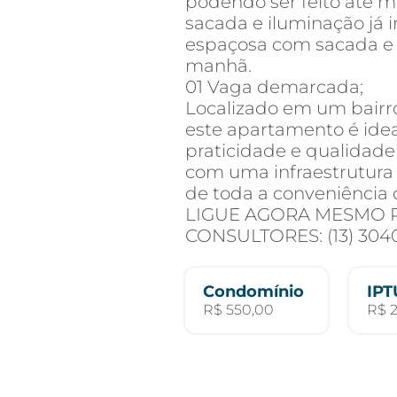
podendo ser feito até m
sacada e iluminação já 
espaçosa com sacada e v
manhã.
01 Vaga demarcada;
Localizado em um bairro 
este apartamento é ide
praticidade e qualidade 
com uma infraestrutura
de toda a conveniência 
LIGUE AGORA MESMO 
CONSULTORES: (13) 304
Condomínio
IPT
R$ 550,00
R$ 