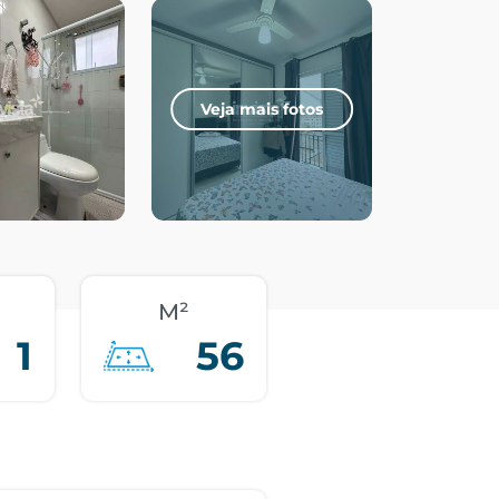
Veja mais fotos
M²
1
56