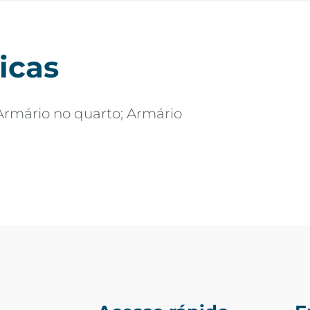
icas
Armário no quarto; Armário