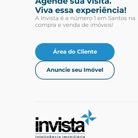
Agende sua visita.
Viva essa experiência!
A Invista é a número 1 em Santos na
compra e venda de imóveis!
Área do Cliente
Anuncie seu Imóvel