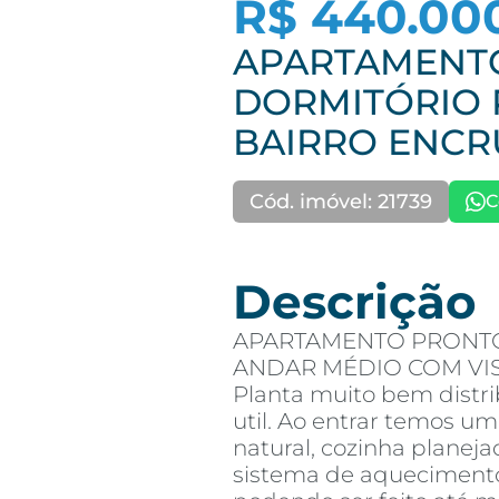
R$ 440.00
APARTAMENTO
DORMITÓRIO
BAIRRO ENCR
Cód. imóvel: 21739
C
Descrição
APARTAMENTO PRONTO 
ANDAR MÉDIO COM VISTA
Planta muito bem distr
util. Ao entrar temos u
natural, cozinha planeja
sistema de aquecimento