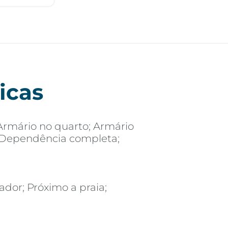
icas
Armário no quarto; Armário
; Dependência completa;
ador; Próximo a praia;