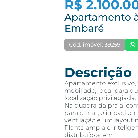
R$ 2.100.0
Apartamento à
Embaré
Cód. imóvel: 39259
Descrição
Apartamento exclusivo,
mobiliado, ideal para q
localização privilegiada.
Na quadra da praia, com
para o mar, o imóvel en
ventilação e um layout
Planta ampla e intelig
distribuídos em