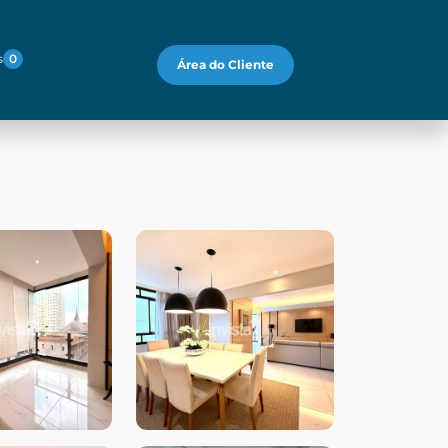
s
0
Área do Cliente