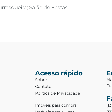
rrasqueira; Salão de Festas
Acesso rápido
E
Sobre
Al
Pr
Contato
Política de Privacidade
F
Imóveis para comprar
(1