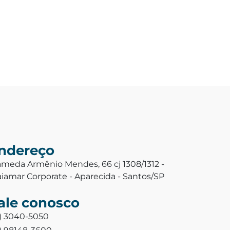
ndereço
ameda Armênio Mendes, 66 cj 1308/1312 -
aiamar Corporate - Aparecida - Santos/SP
ale conosco
3) 3040-5050