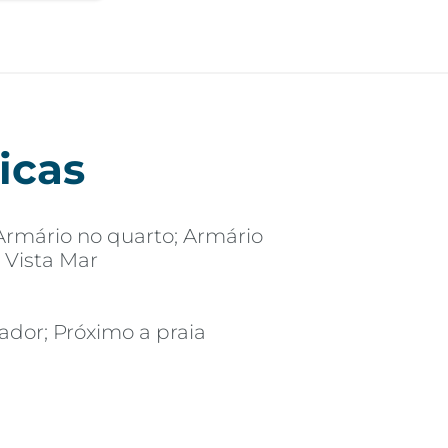
icas
Armário no quarto; Armário
; Vista Mar
vador; Próximo a praia