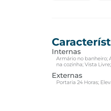
Característ
Internas
Armário no banheiro; 
na cozinha; Vista Livre
Externas
Portaria 24 Horas; Ele