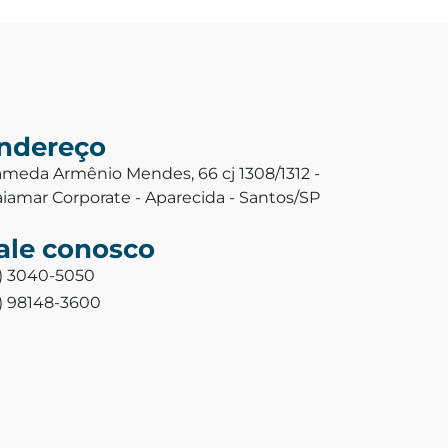
ndereço
ameda Armênio Mendes, 66 cj 1308/1312 -
aiamar Corporate - Aparecida - Santos/SP
ale conosco
3) 3040-5050
3) 98148-3600