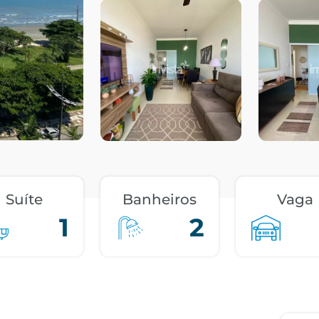
Suíte
Banheiros
Vaga
1
2