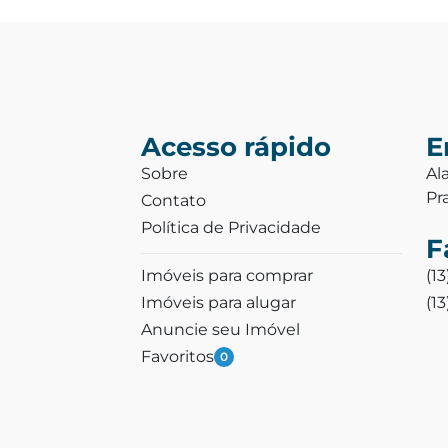
Acesso rápido
E
Sobre
Al
Pr
Contato
Política de Privacidade
F
Imóveis para comprar
(1
Imóveis para alugar
(1
Anuncie seu Imóvel
Favoritos
0