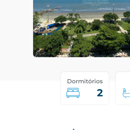
Dormitórios
2