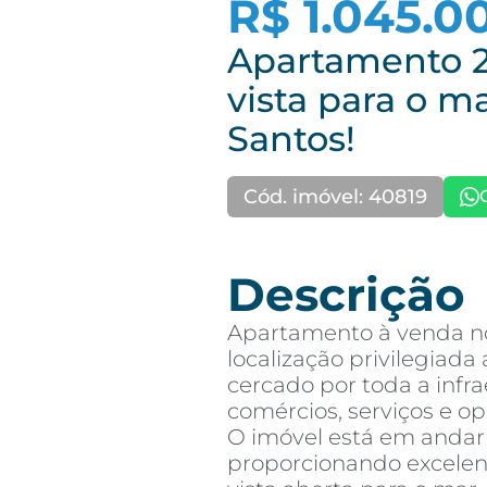
R$ 1.045.0
Apartamento 2
vista para o m
Santos!
Cód. imóvel: 40819
Descrição
Apartamento à venda n
localização privilegiada
cercado por toda a infra
comércios, serviços e op
O imóvel está em andar a
proporcionando excelen