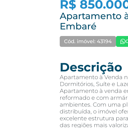
R$ 850.00
Apartamento à
Embaré
Cód. imóvel: 43194
Descrição
Apartamento à Venda n
Dormitórios, Suíte e La
Apartamento à venda em
reformado e com armár
ambientes. Com uma pl
distribuída, o imóvel of
excelente estrutura p
das regiões mais valori