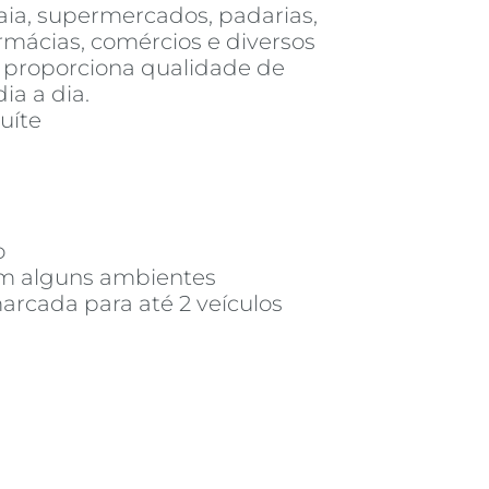
aia, supermercados, padarias,
armácias, comércios e diversos
o proporciona qualidade de
ia a dia.
suíte
o
em alguns ambientes
rcada para até 2 veículos