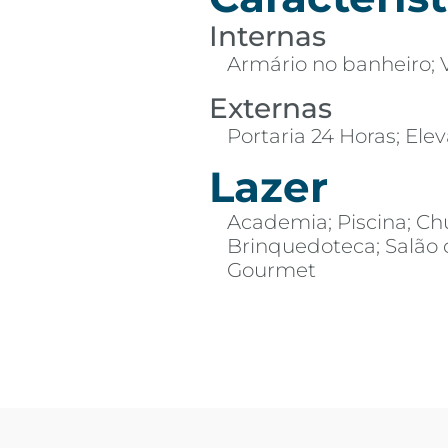
Internas
Armário no banheiro; V
Externas
Portaria 24 Horas; Elev
Lazer
Academia; Piscina; Ch
Brinquedoteca; Salão 
Gourmet