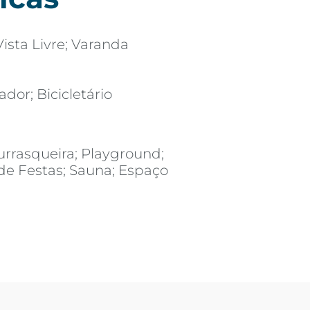
ista Livre; Varanda
ador; Bicicletário
urrasqueira; Playground;
de Festas; Sauna; Espaço