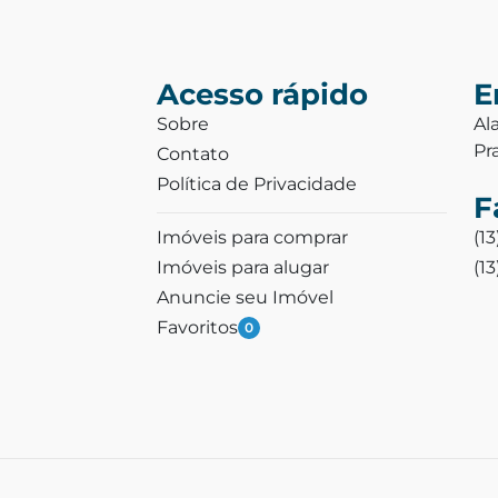
Acesso rápido
E
Sobre
Al
Pr
Contato
Política de Privacidade
F
Imóveis para comprar
(1
Imóveis para alugar
(1
Anuncie seu Imóvel
Favoritos
0