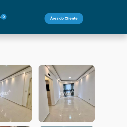
s
0
Área do Cliente