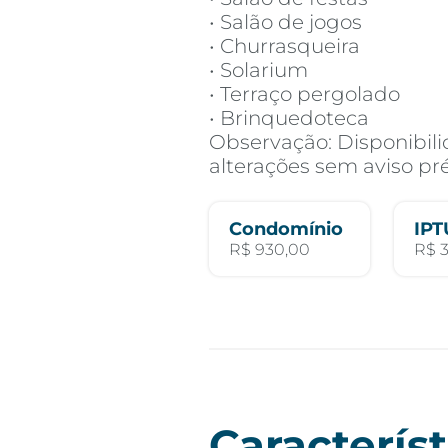
• Salão de jogos
• Churrasqueira
• Solarium
• Terraço pergolado
• Brinquedoteca
Observação: Disponibilid
alterações sem aviso pré
Condomínio
IPT
R$ 930,00
R$ 3
Característ