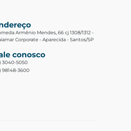
ndereço
ameda Armênio Mendes, 66 cj 1308/1312 -
aiamar Corporate - Aparecida - Santos/SP
ale conosco
3) 3040-5050
3) 98148-3600