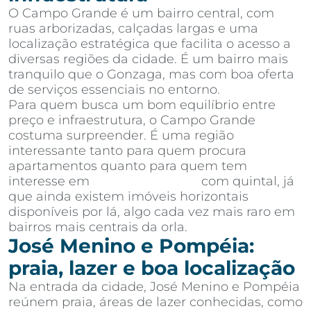
O Campo Grande é um bairro central, com
ruas arborizadas, calçadas largas e uma
localização estratégica que facilita o acesso a
diversas regiões da cidade. É um bairro mais
tranquilo que o Gonzaga, mas com boa oferta
de serviços essenciais no entorno.
Para quem busca um bom equilíbrio entre
preço e infraestrutura, o Campo Grande
costuma surpreender. É uma região
interessante tanto para quem procura
apartamentos quanto para quem tem
interesse em
casas em Santos
com quintal, já
que ainda existem imóveis horizontais
disponíveis por lá, algo cada vez mais raro em
bairros mais centrais da orla.
José Menino e Pompéia:
praia, lazer e boa localização
Na entrada da cidade, José Menino e Pompéia
reúnem praia, áreas de lazer conhecidas, como