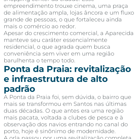
empreendimento trouxe cinema, uma praça
de alimentação ampla, lojas âncora e um fluxo
grande de pessoas, o que fortaleceu ainda
mais o comércio ao redor.
Apesar do crescimento comercial, a Aparecida
manteve seu caráter essencialmente
residencial, o que agrada quem busca
conveniência sem viver em uma região
barulhenta o tempo todo.
Ponta da Praia: revitalização
e infraestrutura de alto
padrão
A Ponta da Praia foi, sem dúvida, o bairro que
mais se transformou em Santos nas últimas
duas décadas. O que antes era uma região
mais pacata, voltada a clubes de pesca e à
observação dos navios entrando no canal do
porto, hoje é sinônimo de modernidade.
A orla passou por uma revitalização completa,