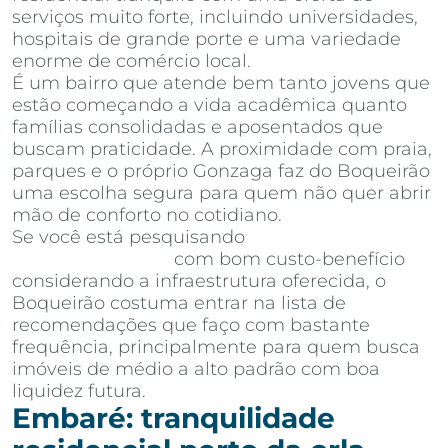
serviços muito forte, incluindo universidades,
hospitais de grande porte e uma variedade
enorme de comércio local.
É um bairro que atende bem tanto jovens que
estão começando a vida acadêmica quanto
famílias consolidadas e aposentados que
buscam praticidade. A proximidade com praia,
parques e o próprio Gonzaga faz do Boqueirão
uma escolha segura para quem não quer abrir
mão de conforto no cotidiano.
Se você está pesquisando
apartamentos à
venda em Santos
com bom custo-benefício
considerando a infraestrutura oferecida, o
Boqueirão costuma entrar na lista de
recomendações que faço com bastante
frequência, principalmente para quem busca
imóveis de médio a alto padrão com boa
liquidez futura.
Embaré: tranquilidade