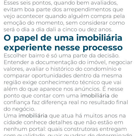
Esses seis pontos, quando bem avaliados,
evitam boa parte dos arrependimentos que
vejo acontecer quando alguém compra pela
emoção do momento, sem considerar como
será o dia a dia dali a cinco ou dez anos.
O papel de uma imobiliária
experiente nesse processo
Escolher bairro é só uma parte da decisão.
Entender a documentação do imóvel, negociar
valores, avaliar o histórico do condomínio e
comparar oportunidades dentro da mesma
região exige conhecimento técnico que vai
além do que aparece nos anúncios. É nesse
ponto que contar com uma
imobiliária
de
confiança faz diferença real no resultado final
do negócio.
Uma
imobiliária
que atua há muitos anos na
cidade conhece detalhes que não estão em
nenhum portal: quais construtoras entregam
com qualidade, quais quadras de determinado