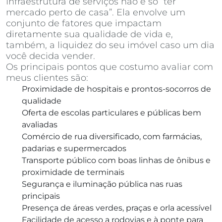
Infraestrutura de serviços não é só “ter
mercado perto de casa”. Ela envolve um
conjunto de fatores que impactam
diretamente sua qualidade de vida e,
também, a liquidez do seu imóvel caso um dia
você decida vender.
Os principais pontos que costumo avaliar com
meus clientes são:
Proximidade de hospitais e prontos-socorros de
qualidade
Oferta de escolas particulares e públicas bem
avaliadas
Comércio de rua diversificado, com farmácias,
padarias e supermercados
Transporte público com boas linhas de ônibus e
proximidade de terminais
Segurança e iluminação pública nas ruas
principais
Presença de áreas verdes, praças e orla acessível
Facilidade de acesso a rodovias e à ponte para