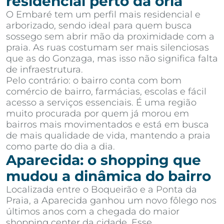
residencial perto da orla
O Embaré tem um perfil mais residencial e
arborizado, sendo ideal para quem busca
sossego sem abrir mão da proximidade com a
praia. As ruas costumam ser mais silenciosas
que as do Gonzaga, mas isso não significa falta
de infraestrutura.
Pelo contrário: o bairro conta com bom
comércio de bairro, farmácias, escolas e fácil
acesso a serviços essenciais. É uma região
muito procurada por quem já morou em
bairros mais movimentados e está em busca
de mais qualidade de vida, mantendo a praia
como parte do dia a dia.
Aparecida: o shopping que
mudou a dinâmica do bairro
Localizada entre o Boqueirão e a Ponta da
Praia, a Aparecida ganhou um novo fôlego nos
últimos anos com a chegada do maior
shopping center da cidade. Esse