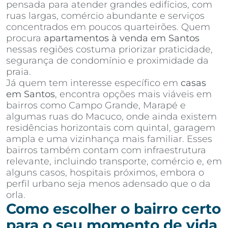
pensada para atender grandes edifícios, com
ruas largas, comércio abundante e serviços
concentrados em poucos quarteirões. Quem
procura
apartamentos à venda em Santos
nessas regiões costuma priorizar praticidade,
segurança de condomínio e proximidade da
praia.
Já quem tem interesse específico em
casas
em Santos
, encontra opções mais viáveis em
bairros como Campo Grande, Marapé e
algumas ruas do Macuco, onde ainda existem
residências horizontais com quintal, garagem
ampla e uma vizinhança mais familiar. Esses
bairros também contam com infraestrutura
relevante, incluindo transporte, comércio e, em
alguns casos, hospitais próximos, embora o
perfil urbano seja menos adensado que o da
orla.
Como escolher o bairro certo
para o seu momento de vida