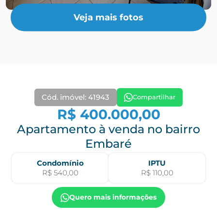
Veja mais fotos
Cód. imóvel: 41943
Compartilhar
R$ 400.000,00
Apartamento à venda no bairro
Embaré
Condomínio
IPTU
R$ 540,00
R$ 110,00
Quero mais informações