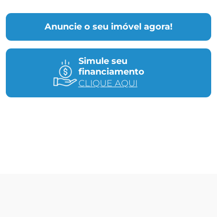
Anuncie o seu imóvel agora!
Simule seu
financiamento
CLIQUE AQUI