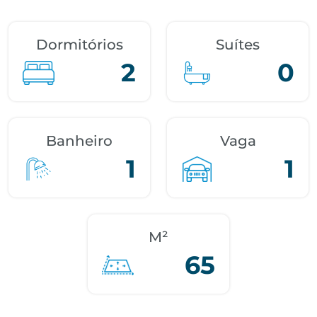
Dormitórios
Suítes
2
0
Banheiro
Vaga
1
1
M²
65