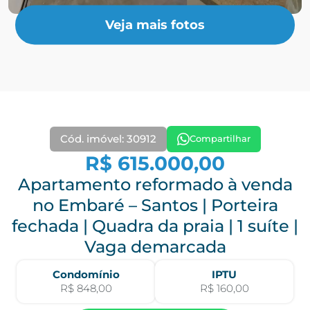
Veja mais fotos
Cód. imóvel: 30912
Compartilhar
R$ 615.000,00
Apartamento reformado à venda
no Embaré – Santos | Porteira
fechada | Quadra da praia | 1 suíte |
Vaga demarcada
Condomínio
IPTU
R$ 848,00
R$ 160,00