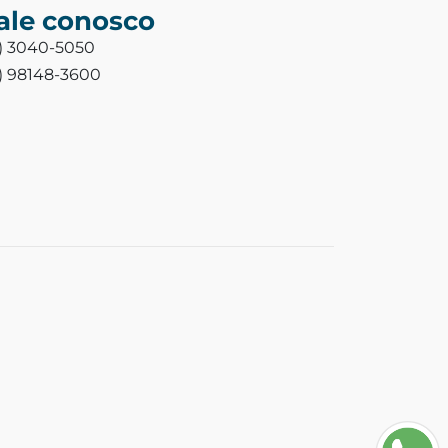
ale conosco
3) 3040-5050
3) 98148-3600