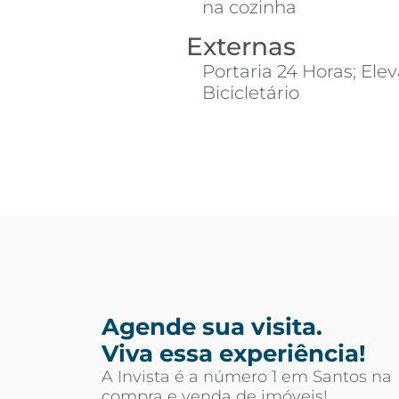
na cozinha
Externas
Portaria 24 Horas; Elev
Bicicletário
Agende sua visita.
Viva essa experiência!
A Invista é a número 1 em Santos na
compra e venda de imóveis!