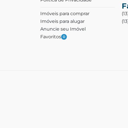
F
Imóveis para comprar
(1
Imóveis para alugar
(1
Anuncie seu Imóvel
Favoritos
0