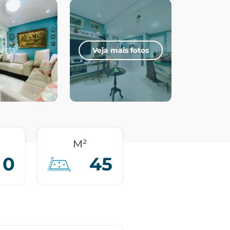
Veja mais fotos
M²
0
45