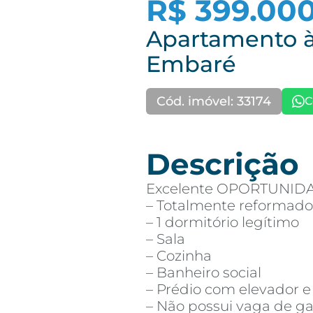
R$ 399.00
Apartamento à
Embaré
Cód. imóvel: 33174
C
Descrição
Excelente OPORTUNIDAD
– Totalmente reformado!
– 1 dormitório legítimo
– Sala
– Cozinha
– Banheiro social
– Prédio com elevador e 
– Não possui vaga de 