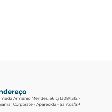
ndereço
ameda Armênio Mendes, 66 cj 1308/1312 -
aiamar Corporate - Aparecida - Santos/SP