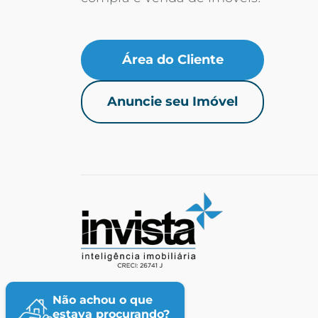
Área do Cliente
Anuncie seu Imóvel
Não achou o que
estava procurando?