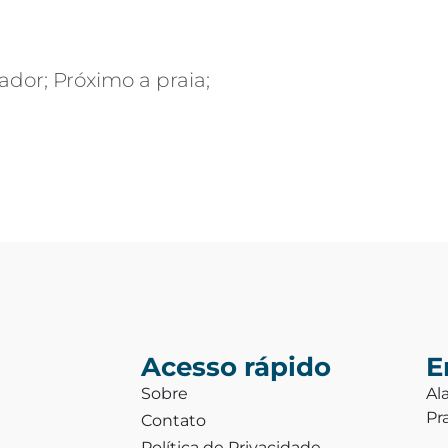
ador; Próximo a praia;
Acesso rápido
E
Sobre
Al
Pr
Contato
Política de Privacidade