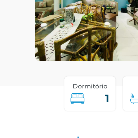
Dormitório
1