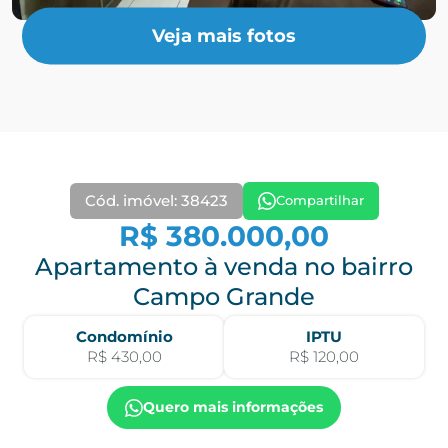
Veja mais fotos
Cód. imóvel: 38423
Compartilhar
R$ 380.000,00
Apartamento à venda no bairro
Campo Grande
Condomínio
IPTU
R$ 430,00
R$ 120,00
Quero mais informações