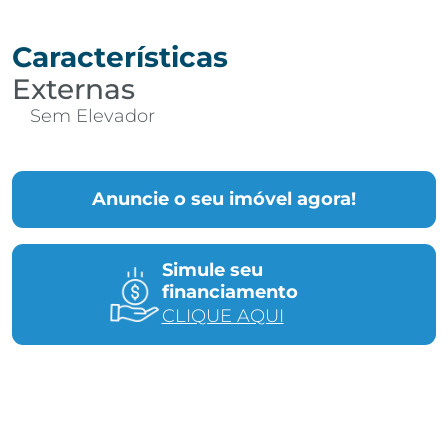
Características
Externas
Sem Elevador
Anuncie o seu imóvel agora!
Simule seu
financiamento
CLIQUE AQUI