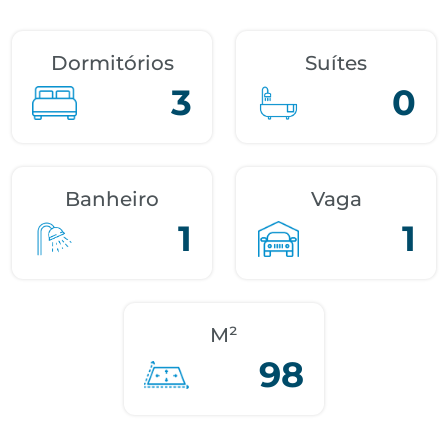
Dormitórios
Suítes
3
0
Banheiro
Vaga
1
1
M²
98