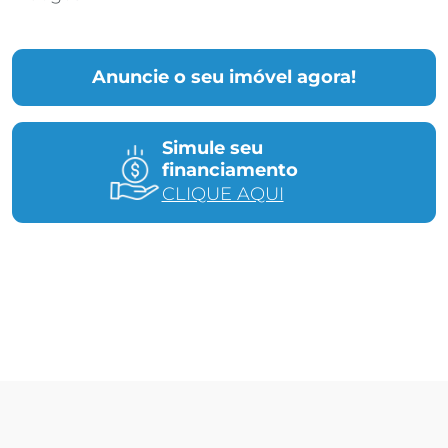
Anuncie o seu imóvel agora!
Simule seu
financiamento
CLIQUE AQUI