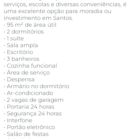
serviços, escolas e diversas conveniências, é
uma excelente opção para moradia ou
investimento em Santos.
• 95 m² de área útil
• 2 dormitórios
• 1 suíte
• Sala ampla
• Escritório
• 3 banheiros
• Cozinha funcional
• Área de serviço
• Despensa
• Armário no dormitório
• Ar-condicionado
• 2 vagas de garagem
• Portaria 24 horas
• Segurança 24 horas
• Interfone
• Portão eletrônico
• Salão de festas