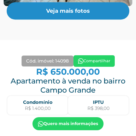
Veja mais fotos
Cód. imóvel: 14098
Compartilhar
R$ 650.000,00
Apartamento à venda no bairro
Campo Grande
Condomínio
IPTU
R$ 1.400,00
R$ 398,00
Quero mais informações