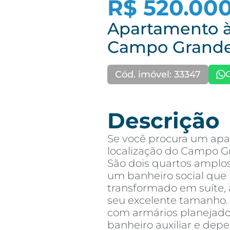
R$ 520.00
Apartamento à
Campo Grand
Cód. imóvel: 33347
Descrição
Se você procura um ap
localização do Campo G
São dois quartos amplos
um banheiro social que 
transformado em suíte,
seu excelente tamanho. 
com armários planejados
banheiro auxiliar e de