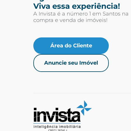
Viva essa experiência!
A Invista é a número 1 em Santos na
compra e venda de imóveis!
Área do Cliente
Anuncie seu Imóvel