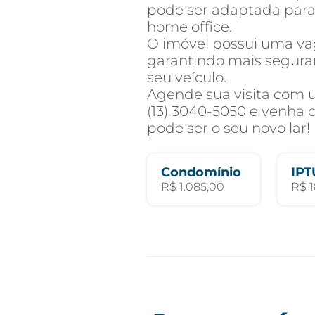
pode ser adaptada para
home office.
O imóvel possui uma v
garantindo mais seguran
seu veículo.
Agende sua visita com 
(13) 3040-5050 e venha
pode ser o seu novo lar!
Condomínio
IPT
R$ 1.085,00
R$ 1