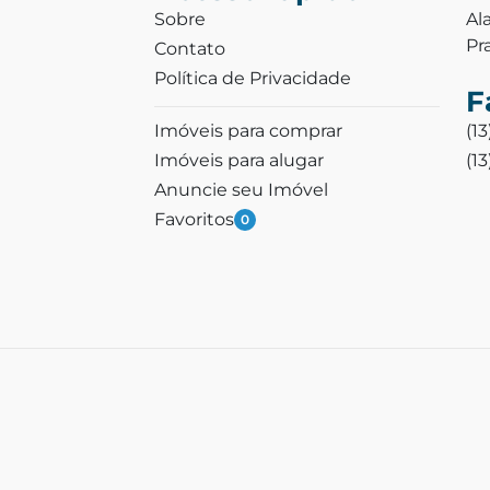
Sobre
Al
Pr
Contato
Política de Privacidade
F
Imóveis para comprar
(1
Imóveis para alugar
(1
Anuncie seu Imóvel
Favoritos
0