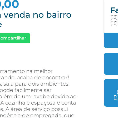
0,00
F
 venda no bairro
(13
e
(13
Compartilhar
artamento na melhor
rande, acaba de encontrar!
, sala para dois ambientes,
pode facilmente ser
 além de um lavabo devido ao
A cozinha é espaçosa e conta
. A área de serviço possui
pendência de empregada, que