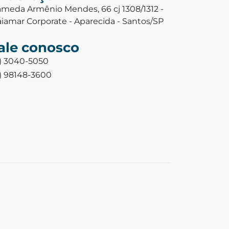
ameda Armênio Mendes, 66 cj 1308/1312 -
aiamar Corporate - Aparecida - Santos/SP
ale conosco
3) 3040-5050
3) 98148-3600