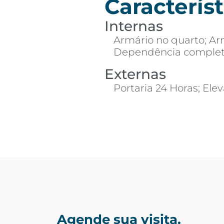
Característ
Internas
Armário no quarto; Ar
Dependência comple
Externas
Portaria 24 Horas; Elev
Agende sua visita.