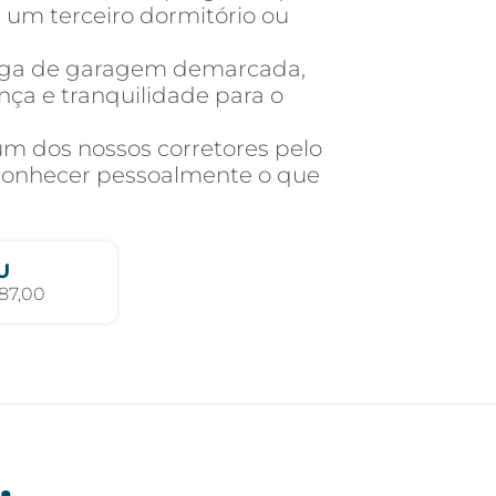
 um terceiro dormitório ou
aga de garagem demarcada,
ça e tranquilidade para o
um dos nossos corretores pelo
 conhecer pessoalmente o que
U
87,00