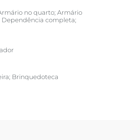
Armário no quarto; Armário
re; Dependência completa;
vador
ira; Brinquedoteca