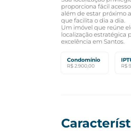
proporciona fácil acesso
além de estar próximo a
que facilita o dia a dia.
Um imóvel que reúne el
localização estratégica
excelência em Santos.
Condomínio
IPT
R$ 2.900,00
R$ 
Característ