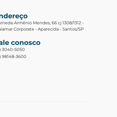
ndereço
ameda Armênio Mendes, 66 cj 1308/1312 -
aiamar Corporate - Aparecida - Santos/SP
ale conosco
3) 3040-5050
3) 98148-3600