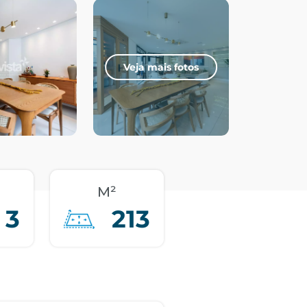
Veja mais fotos
M²
3
213