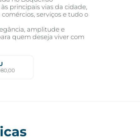
 às principais vias da cidade,
 comércios, serviços e tudo o
egância, amplitude e
 para quem deseja viver com
U
980,00
icas