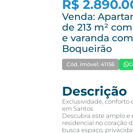
R$ 2.890.0
Venda: Aparta
de 213 m² com 
e varanda com
Boqueirão
Cód. imóvel: 41156
C
Descrição
Exclusividade, conforto 
em Santos
Descubra este amplo e
residencial no coração 
busca espaço, privacid