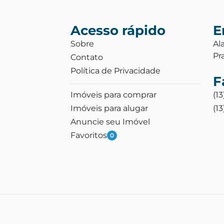
Acesso rápido
E
Sobre
Al
Pr
Contato
Política de Privacidade
F
Imóveis para comprar
(1
Imóveis para alugar
(1
Anuncie seu Imóvel
Favoritos
0