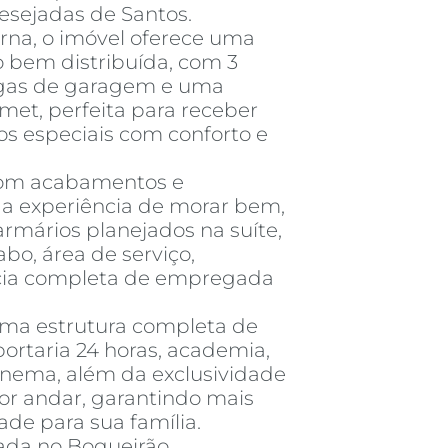
esejadas de Santos.
rna, o imóvel oferece uma
 bem distribuída, com 3
vagas de garagem e uma
et, perfeita para receber
s especiais com conforto e
com acabamentos e
 a experiência de morar bem,
rmários planejados na suíte,
abo, área de serviço,
cia completa de empregada
ma estrutura completa de
portaria 24 horas, academia,
inema, além da exclusividade
or andar, garantindo mais
ade para sua família.
iada no Boqueirão