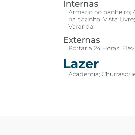
Internas
Armário no banheiro; 
na cozinha; Vista Liv
Varanda
Externas
Portaria 24 Horas; Ele
Lazer
Academia; Churrasque