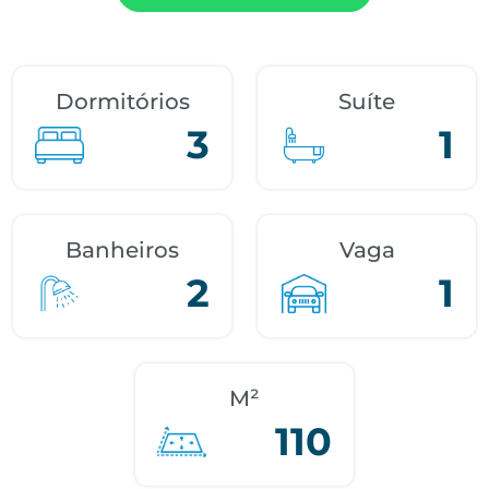
Dormitórios
Suíte
3
1
Banheiros
Vaga
2
1
M²
110