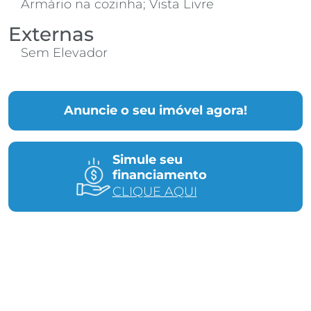
Armário na cozinha; Vista Livre
Externas
Sem Elevador
Anuncie o seu imóvel agora!
Simule seu
financiamento
CLIQUE AQUI