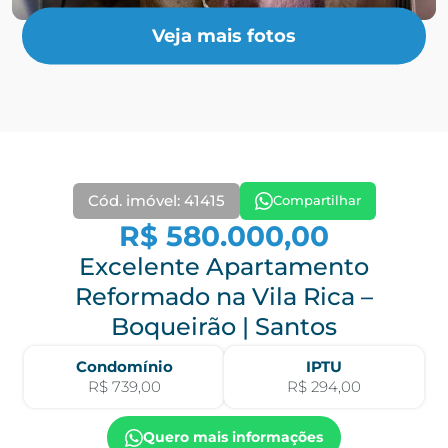
Veja mais fotos
Cód. imóvel: 41415
Compartilhar
R$ 580.000,00
Excelente Apartamento
Reformado na Vila Rica –
Boqueirão | Santos
Condomínio
IPTU
R$ 739,00
R$ 294,00
Quero mais informações