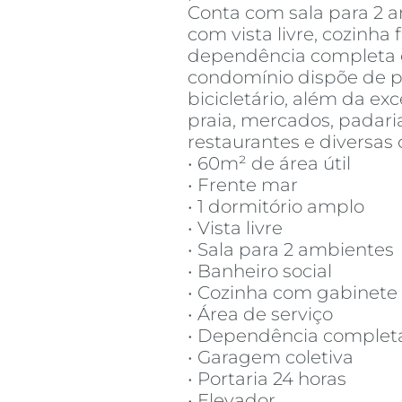
Conta com sala para 2 
com vista livre, cozinha 
dependência completa 
condomínio dispõe de po
bicicletário, além da ex
praia, mercados, padaria
restaurantes e diversas 
• 60m² de área útil
• Frente mar
• 1 dormitório amplo
• Vista livre
• Sala para 2 ambientes
• Banheiro social
• Cozinha com gabinete
• Área de serviço
• Dependência complet
• Garagem coletiva
• Portaria 24 horas
• Elevador