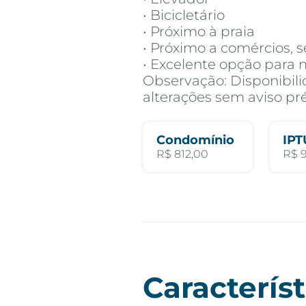
• Bicicletário
• Próximo à praia
• Próximo a comércios, s
• Excelente opção para 
Observação: Disponibilid
alterações sem aviso pré
Condomínio
IPT
R$ 812,00
R$ 
Característ