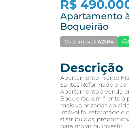
R$ 490.00
Apartamento à
Boqueirão
Cód. imóvel: 42584
Descrição
Apartamento Frente Ma
Santos Reformado e com
Apartamento à venda em 
Boqueirão, em frente à 
mais valorizadas da cid
imóvel foi reformado e
distribuídos, proporcio
para morar ou investir.