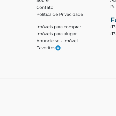
Sobre
Al
Pr
Contato
Política de Privacidade
F
Imóveis para comprar
(1
Imóveis para alugar
(1
Anuncie seu Imóvel
Favoritos
0