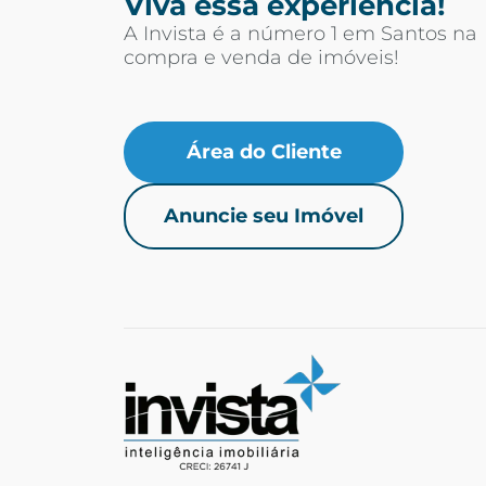
Viva essa experiência!
A Invista é a número 1 em Santos na
compra e venda de imóveis!
Área do Cliente
Anuncie seu Imóvel