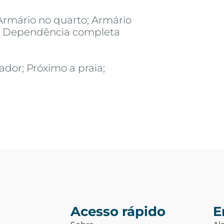
Armário no quarto; Armário
re; Dependência completa
ador; Próximo a praia;
Acesso rápido
E