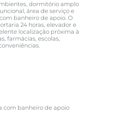
ambientes, dormitório amplo
funcional, área de serviço e
com banheiro de apoio. O
rtaria 24 horas, elevador e
celente localização próxima à
s, farmácias, escolas,
conveniências.
a com banheiro de apoio