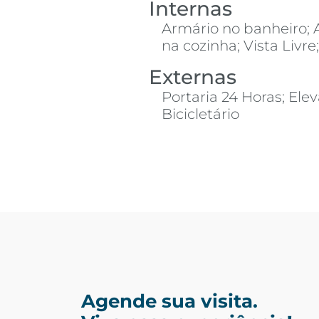
Internas
Armário no banheiro; 
na cozinha; Vista Liv
Externas
Portaria 24 Horas; Elev
Bicicletário
Agende sua visita.