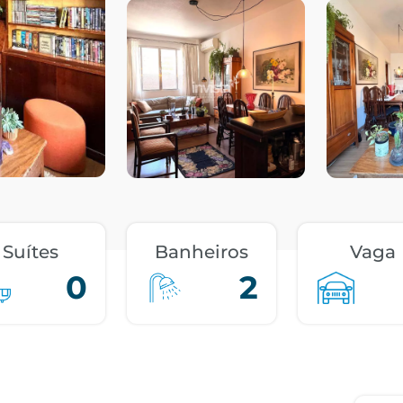
Suítes
Banheiros
Vaga
0
2