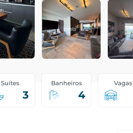
Suítes
Banheiros
Vagas
3
4