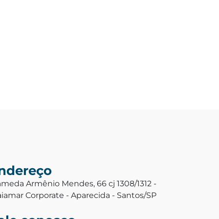
ndereço
ameda Armênio Mendes, 66 cj 1308/1312 -
aiamar Corporate - Aparecida - Santos/SP