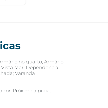
icas
Armário no quarto; Armário
e; Vista Mar; Dependência
chada; Varanda
ador; Próximo a praia;