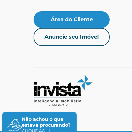
Área do Cliente
Anuncie seu Imóvel
Não achou o que
estava procurando?
CLIQUE AQUI