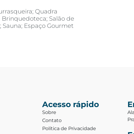
urrasqueira; Quadra
; Brinquedoteca; Salão de
s; Sauna; Espaço Gourmet
Acesso rápido
E
Sobre
Al
Pr
Contato
Política de Privacidade