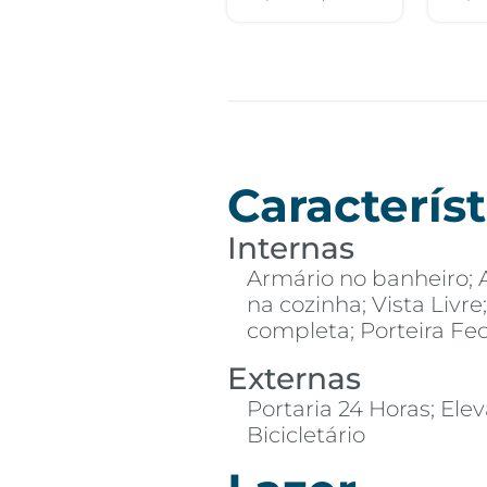
Característ
Internas
Armário no banheiro; 
na cozinha; Vista Livr
completa; Porteira Fe
Externas
Portaria 24 Horas; Elev
Bicicletário