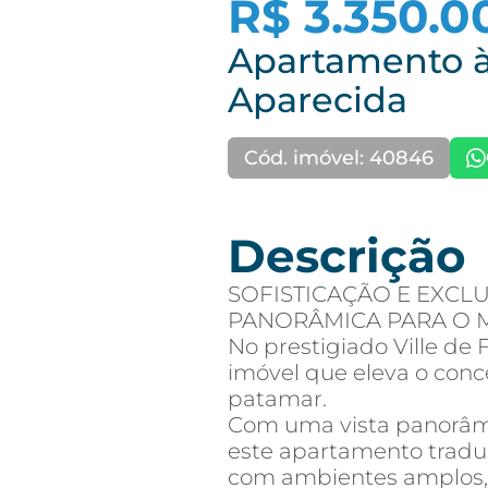
R$ 3.350.0
Apartamento à
Aparecida
Cód. imóvel: 40846
Descrição
SOFISTICAÇÃO E EXCL
PANORÂMICA PARA O M
No prestigiado Ville d
imóvel que eleva o con
patamar.
Com uma vista panorâm
este apartamento tradu
com ambientes amplos, 