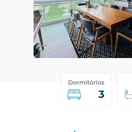
Dormitórios
3