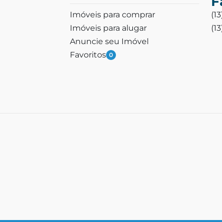
F
Imóveis para comprar
(1
Imóveis para alugar
(1
Anuncie seu Imóvel
Favoritos
0