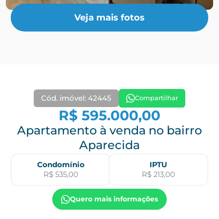
Veja mais fotos
Cód. imóvel: 42445
Compartilhar
R$ 595.000,00
Apartamento à venda no bairro
Aparecida
Condomínio
IPTU
R$ 535,00
R$ 213,00
Quero mais informações