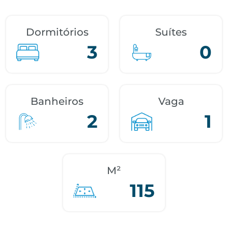
Dormitórios
Suítes
3
0
Banheiros
Vaga
2
1
M²
115