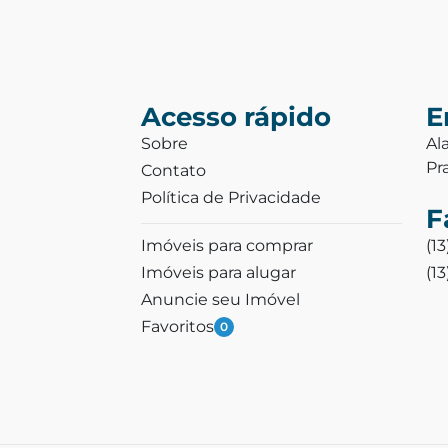
Acesso rápido
E
Sobre
Al
Pr
Contato
Política de Privacidade
F
Imóveis para comprar
(1
Imóveis para alugar
(1
Anuncie seu Imóvel
Favoritos
0