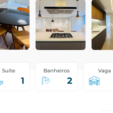
Suíte
Banheiros
Vaga
1
2