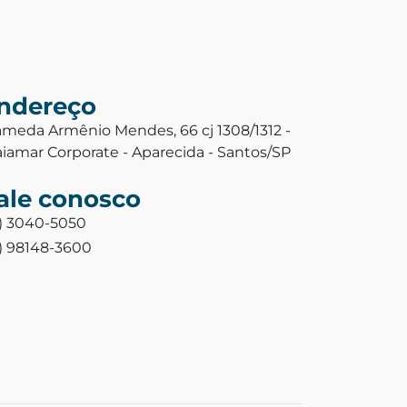
ndereço
ameda Armênio Mendes, 66 cj 1308/1312 -
aiamar Corporate - Aparecida - Santos/SP
ale conosco
3) 3040-5050
3) 98148-3600