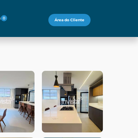
s
0
Área do Cliente