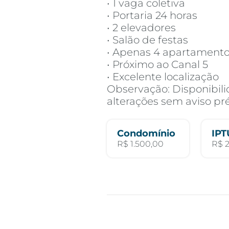
• 1 vaga coletiva
• Portaria 24 horas
• 2 elevadores
• Salão de festas
• Apenas 4 apartamento
• Próximo ao Canal 5
• Excelente localização
Observação: Disponibilid
alterações sem aviso pré
Condomínio
IPT
R$ 1.500,00
R$ 2