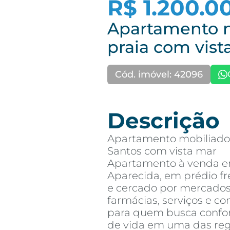
R$ 1.200.0
Apartamento n
praia com vist
Cód. imóvel: 42096
Descrição
Apartamento mobiliado
Santos com vista mar
Apartamento à venda em 
Aparecida, em prédio fr
e cercado por mercados,
farmácias, serviços e c
para quem busca confort
de vida em uma das reg