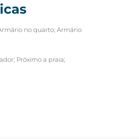
icas
Armário no quarto; Armário
ador; Próximo a praia;