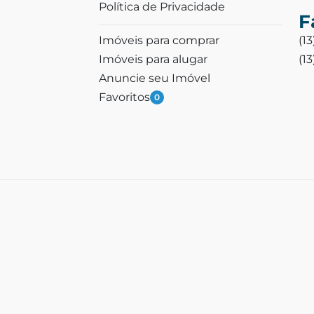
Política de Privacidade
F
Imóveis para comprar
(1
Imóveis para alugar
(1
Anuncie seu Imóvel
Favoritos
0