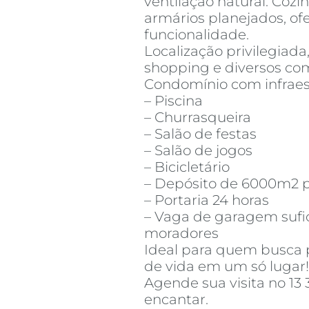
ventilação natural. Cozi
armários planejados, o
funcionalidade.
Localização privilegiada
shopping e diversos comé
Condomínio com infraes
– Piscina
– Churrasqueira
– Salão de festas
– Salão de jogos
– Bicicletário
– Depósito de 6000m2 p
– Portaria 24 horas
– Vaga de garagem sufic
moradores
Ideal para quem busca p
de vida em um só lugar!
Agende sua visita no 13
encantar.