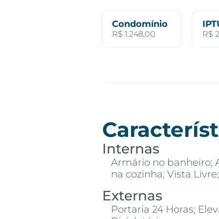
Condomínio
IPT
R$ 1.248,00
R$ 
Característ
Internas
Armário no banheiro; 
na cozinha; Vista Livr
Externas
Portaria 24 Horas; Elev