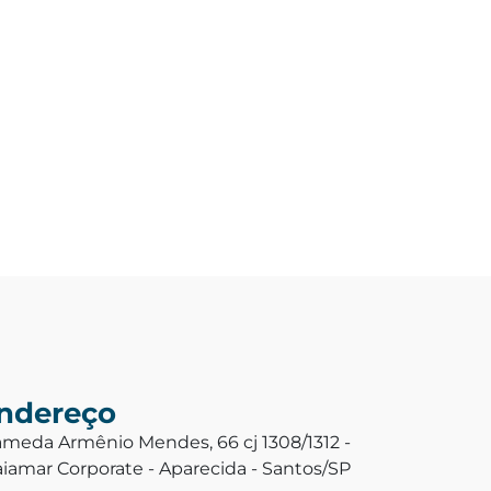
ndereço
ameda Armênio Mendes, 66 cj 1308/1312 -
aiamar Corporate - Aparecida - Santos/SP