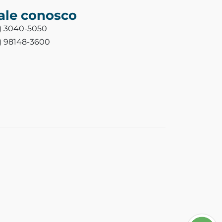
ale conosco
3) 3040-5050
3) 98148-3600