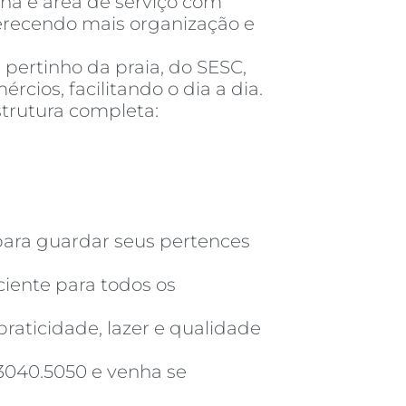
nha e área de serviço com
ferecendo mais organização e
, pertinho da praia, do SESC,
rcios, facilitando o dia a dia.
trutura completa:
ara guardar seus pertences
iente para todos os
raticidade, lazer e qualidade
 3040.5050 e venha se