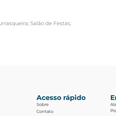
rrasqueira; Salão de Festas;
Acesso rápido
E
Sobre
Al
Pr
Contato