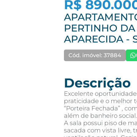
R$ 890.00
APARTAMENTO
PERTINHO DA
APARECIDA -
Cód. imóvel: 37884
Descrição
Excelente oportunidade
praticidade e o melhor 
“Porteira Fechada” , com 
além de banheiro social.
A sala possui piso de 
sacada com vista livre,