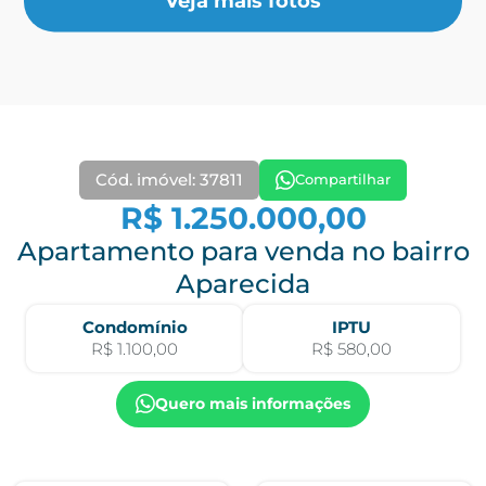
Veja mais fotos
Cód. imóvel: 37811
Compartilhar
R$ 1.250.000,00
Apartamento para venda no bairro
Aparecida
Condomínio
IPTU
R$ 1.100,00
R$ 580,00
Quero mais informações