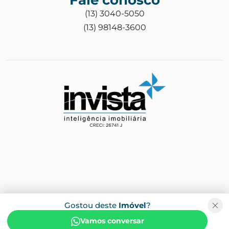
Fale conosco
(13) 3040-5050
(13) 98148-3600
Gostou deste
Imóvel
?
Vamos conversar