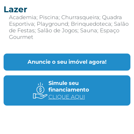
Lazer
Academia; Piscina; Churrasqueira; Quadra
Esportiva; Playground; Brinquedoteca; Salão
de Festas; Salão de Jogos; Sauna; Espaço
Gourmet
Anuncie o seu imóvel agora!
Simule seu
financiamento
CLIQUE AQUI