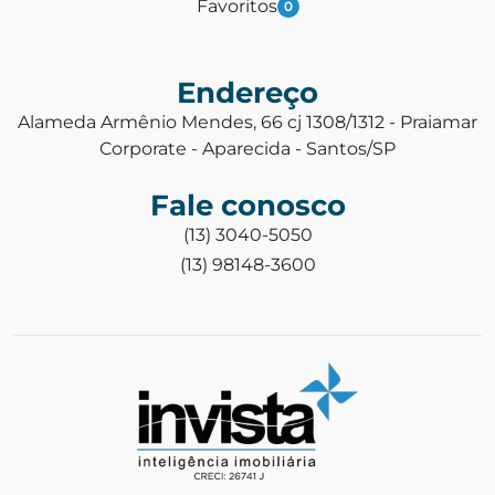
Favoritos
0
Endereço
Alameda Armênio Mendes, 66 cj 1308/1312 - Praiamar
Corporate - Aparecida - Santos/SP
Fale conosco
(13) 3040-5050
(13) 98148-3600