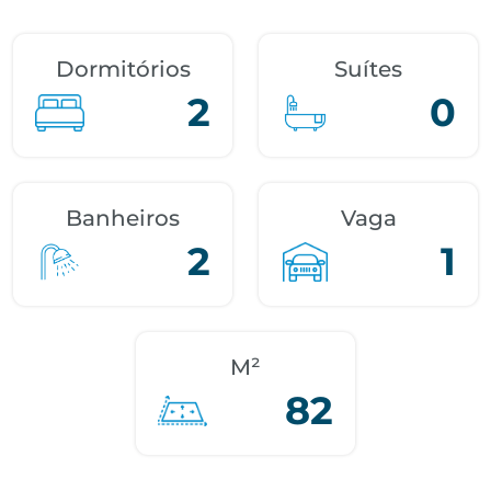
Dormitórios
Suítes
2
0
Banheiros
Vaga
2
1
M²
82