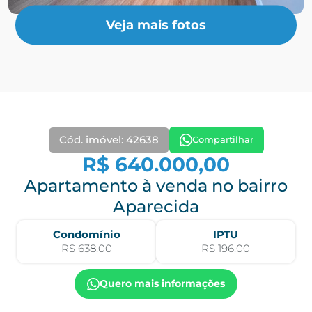
Veja mais fotos
Cód. imóvel: 42638
Compartilhar
R$ 640.000,00
Apartamento à venda no bairro
Aparecida
Condomínio
IPTU
R$ 638,00
R$ 196,00
Quero mais informações