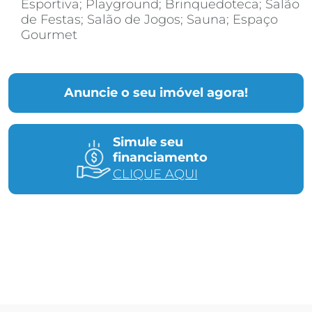
Esportiva; Playground; Brinquedoteca; Salão
de Festas; Salão de Jogos; Sauna; Espaço
Gourmet
Anuncie o seu imóvel agora!
Simule seu
financiamento
CLIQUE AQUI