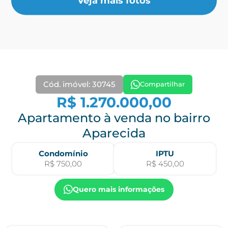
Veja mais fotos
Cód. imóvel: 30745
Compartilhar
R$ 1.270.000,00
Apartamento à venda no bairro
Aparecida
Condomínio
IPTU
R$ 750,00
R$ 450,00
Quero mais informações