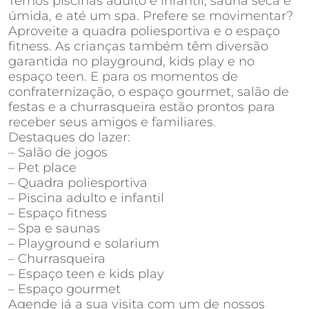
Temos piscinas adulto e infantil, sauna seca e
úmida, e até um spa. Prefere se movimentar?
Aproveite a quadra poliesportiva e o espaço
fitness. As crianças também têm diversão
garantida no playground, kids play e no
espaço teen. E para os momentos de
confraternização, o espaço gourmet, salão de
festas e a churrasqueira estão prontos para
receber seus amigos e familiares.
Destaques do lazer:
– Salão de jogos
– Pet place
– Quadra poliesportiva
– Piscina adulto e infantil
– Espaço fitness
– Spa e saunas
– Playground e solarium
– Churrasqueira
– Espaço teen e kids play
– Espaço gourmet
Agende já a sua visita com um de nossos