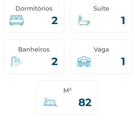
Dormitórios
Suíte
2
1
Banheiros
Vaga
2
1
M²
82