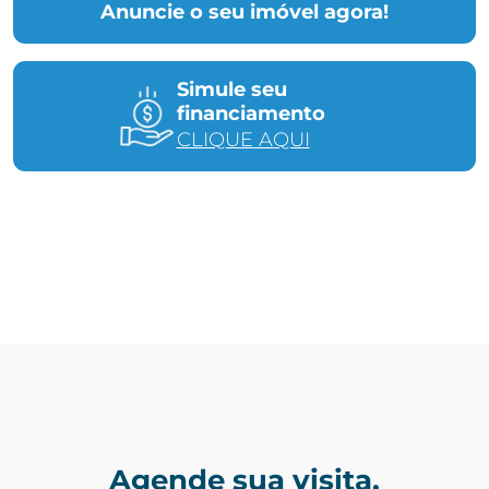
Anuncie o seu imóvel agora!
Simule seu
financiamento
CLIQUE AQUI
Agende sua visita.