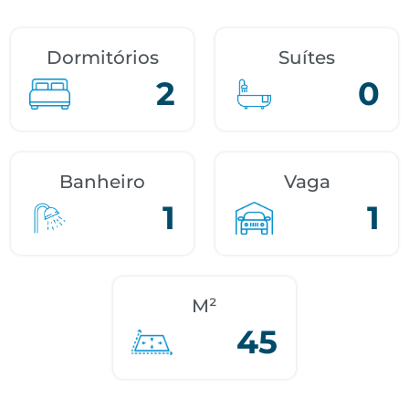
Dormitórios
Suítes
2
0
Banheiro
Vaga
1
1
M²
45